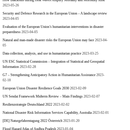
How Blackouts during Heat Waves Amplify Mortality and Morbidity Risk
2023-05-26
Security and Defence Research in the European Union – A landscape review
2023-04-05
Evaluation of the European Union’s humanitarian interventions in disaster
preparedness
2023-04-05
Natural and man-made disaster risks the European Union may face
2023-04-
05
Data collection, analysis, and use in humanitarian practice
2023-03-25
UN ESC Statistical Commission – Integration of Statistical and Geospatial
Information
2023-02-28
G7 – Strengthening Anticipatory Action in Humanitarian Assistance
2023-
02-18
European Union Disaster Resilience Goals 2030
2023-02-09
UN Sendai Framework Midterm Review – Main Findings
2023-02-07
Resilienzstrategie Deutschland 2022
2023-02-02
National Disaster Risk Information Services Capability, Australia
2023-02-01
[DE] Naturgefahrentagung 2022 Österreich
2023-01-20
Flood Hazard Atlas of Andhra Pradesh
2023-01-04