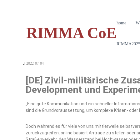
home
W
RIMMA CoE
RIMMA2025 
2022-07-04
[DE] Zivil-militärische Z
Development und Experimen
„Eine gute Kommunikation und ein schneller Information
sind die Grundvoraussetzung, um komplexe Krisen- oder 
Doch während es für viele von uns mittlerweile selbstver
zurückzugreifen, online basiert Anträge zu stellen oder 
Straßenverkehr, den Wasserstand bei Hochwasser oder d